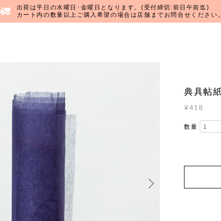
出荷は平日の水曜日･金曜日となります。(受付締切:前日午前迄)
カート内の数量以上ご購入希望の場合は店舗までお問合せください
典具帖紙
¥418
数量