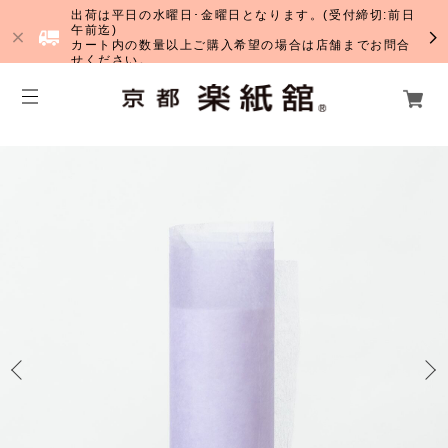
出荷は平日の水曜日･金曜日となります。(受付締切:前日
午前迄)
カート内の数量以上ご購入希望の場合は店舗までお問合
せください。