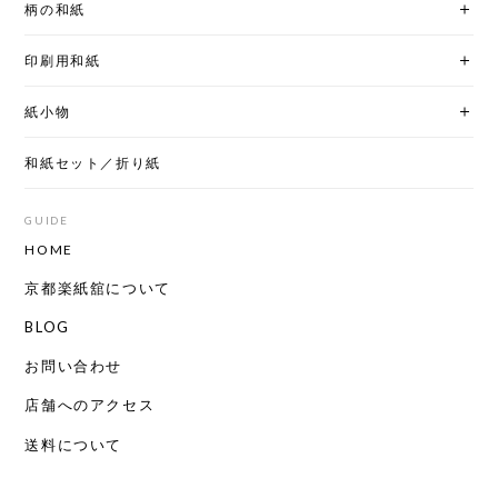
柄の和紙
印刷用和紙
紙小物
和紙セット／折り紙
GUIDE
HOME
京都楽紙舘について
BLOG
お問い合わせ
店舗へのアクセス
送料について