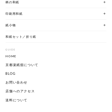
柄の和紙
印刷用和紙
紙小物
和紙セット／折り紙
GUIDE
HOME
京都楽紙舘について
BLOG
お問い合わせ
店舗へのアクセス
送料について