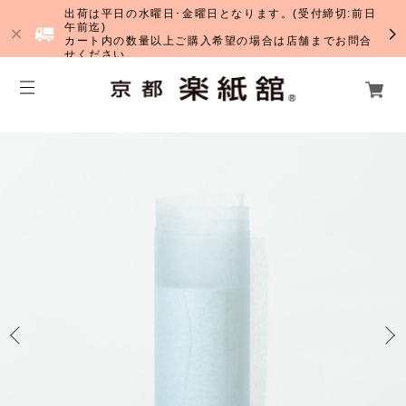
出荷は平日の水曜日･金曜日となります。(受付締切:前日
午前迄)
カート内の数量以上ご購入希望の場合は店舗までお問合
せください。