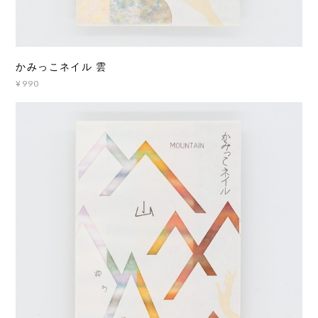
かみっこネイル 雲
¥990