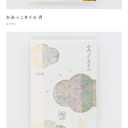
かみっこネイル 月
¥990