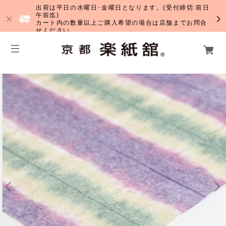
出荷は平日の水曜日･金曜日となります。(受付締切:前日
午前迄)
カート内の数量以上ご購入希望の場合は店舗までお問合
せください。