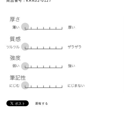
商品番号：KRK02-0127
通報する