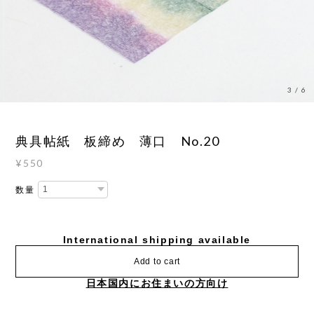
3
/
6
典具帖紙 板締め 薄口 No.20
¥550
数量
International shipping available
Add to cart
日本国内にお住まいの方向け