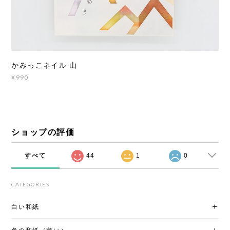
かみっこネイル 山
¥990
ショップの評価
すべて
44
1
0
CATEGORIES
白い和紙