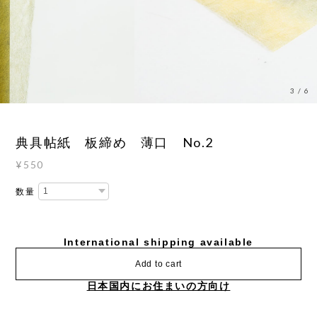
3
/
6
典具帖紙 板締め 薄口 No.2
¥550
数量
International shipping available
Add to cart
日本国内にお住まいの方向け