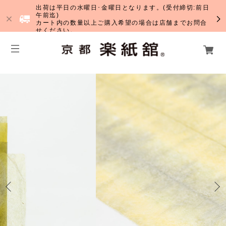
出荷は平日の水曜日･金曜日となります。(受付締切:前日
午前迄)
カート内の数量以上ご購入希望の場合は店舗までお問合
せください。