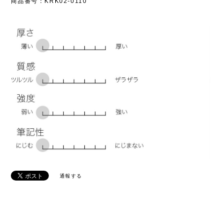
商品番号：KRK02-0110
通報する