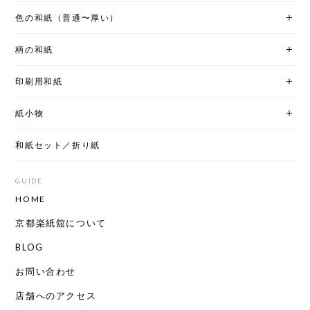
色の和紙（普通〜厚い）
柄の和紙
印刷用和紙
紙小物
和紙セット／折り紙
GUIDE
HOME
京都楽紙舘について
BLOG
お問い合わせ
店舗へのアクセス