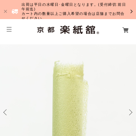
出荷は平日の水曜日･金曜日となります。(受付締切:前日
午前迄)
カート内の数量以上ご購入希望の場合は店舗までお問合
せください。