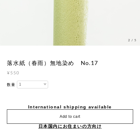
3
/
5
落水紙（春雨）無地染め No.17
¥550
数量
International shipping available
Add to cart
日本国内にお住まいの方向け