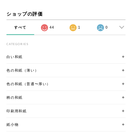
ショップの評価
すべて
44
1
0
CATEGORIES
白い和紙
色の和紙（薄い）
色の和紙（普通〜厚い）
柄の和紙
印刷用和紙
紙小物