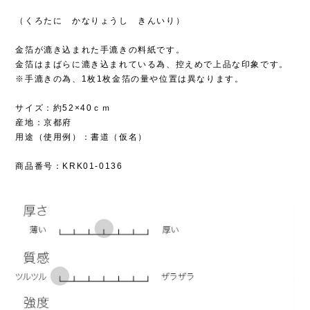
（くろたに かなりょうし きんいり）
金箔が漉き込まれた手漉きの料紙です。
金箔はまばらに漉き込まれている為、控えめで上品な印象です。
※手漉きの為、1枚1枚金箔の量や位置は異なります。
サイズ：約52×40ｃｍ
産地：京都府
用途（使用例）：書道（仮名）
商品番号：KRK01-0136