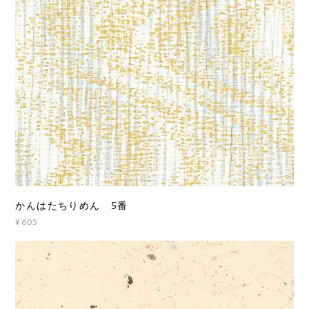
かんはたちりめん 5番
¥605