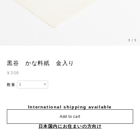
3
/
5
黒谷 かな料紙 金入り
¥308
数量
International shipping available
Add to cart
日本国内にお住まいの方向け