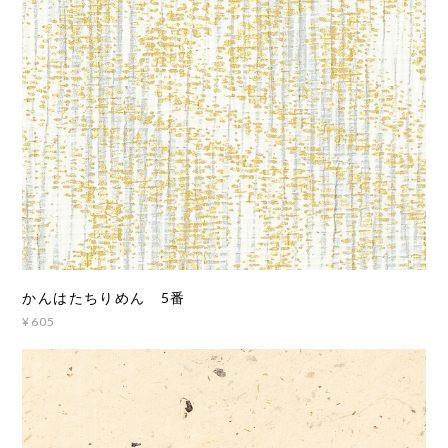
かんはたちりめん 5番
¥605