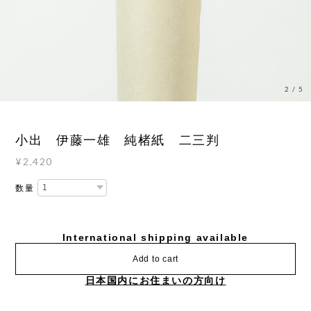
2
/
5
小出 伊藤一雄 純楮紙 二三判
¥2,420
数量
International shipping available
Add to cart
日本国内にお住まいの方向け