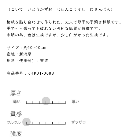
（こいで いとうかずお じゅんこうぞし にさんばん）
楮紙を貼り合わせて作られた、丈夫で厚手の手漉き和紙です。
手で引っ張っても破れない強靭な紙質が特徴です。
未晒の為、色は生成ですが、少し白がかった生成です。
サイズ：約60×90cm
産地：新潟県
用途（使用例）：書道
商品番号：KRK01-0088