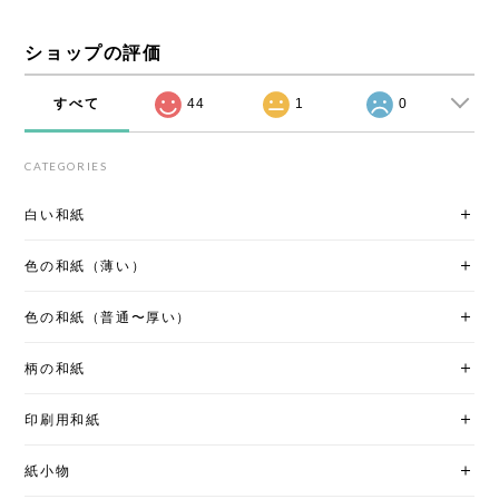
ショップの評価
すべて
44
1
0
CATEGORIES
白い和紙
色の和紙（薄い）
色の和紙（普通〜厚い）
柄の和紙
印刷用和紙
紙小物