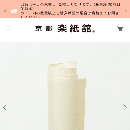
出荷は平日の水曜日･金曜日となります。(受付締切:前日
午前迄)
カート内の数量以上ご購入希望の場合は店舗までお問合
せください。