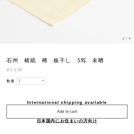
3
/
4
石州 楮紙 稀 板干し 5匁 未晒
¥1,100
数量
International shipping available
Add to cart
日本国内にお住まいの方向け