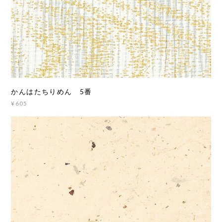
かんはたちりめん 5番
¥605