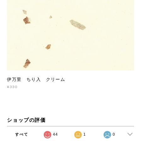
伊万里 ちり入 クリーム
¥330
ショップの評価
すべて
44
1
0