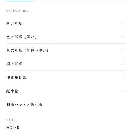
CATEGORIES
白い和紙
色の和紙（薄い）
色の和紙（普通〜厚い）
柄の和紙
印刷用和紙
紙小物
和紙セット／折り紙
GUIDE
HOME