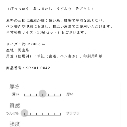
（びっちゅう みつまたし うすよう みざらし）
原料の三椏は繊維が細く短い為、緻密で平滑な紙となり、
ペン書きや印刷にも適し、幅広い用途でご使用いただけます。
※寸松庵サイズ（10枚セット）もございます。
サイズ：約62×98ｃｍ
産地：岡山県
用途（使用例）：筆記（書道、ペン書き）、印刷用和紙
商品番号：KRK01-0042