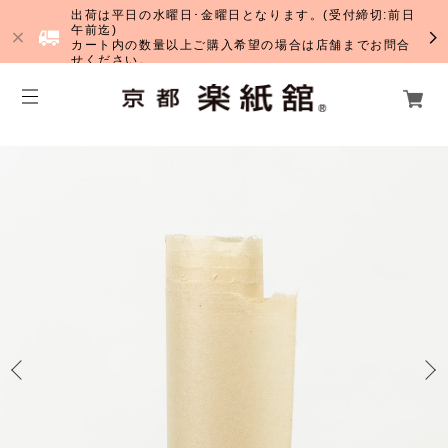
出荷は平日の水曜日･金曜日となります。(受付締切:前日
午前迄)
カート内の数量以上ご購入希望の場合は店舗までお問合
せください。