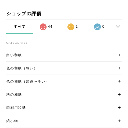
ショップの評価
すべて
44
1
0
CATEGORIES
白い和紙
色の和紙（薄い）
色の和紙（普通〜厚い）
柄の和紙
印刷用和紙
紙小物