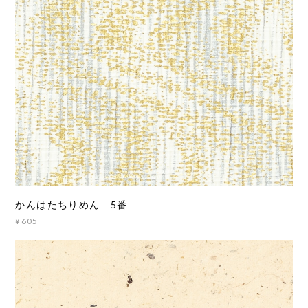
かんはたちりめん 5番
¥605