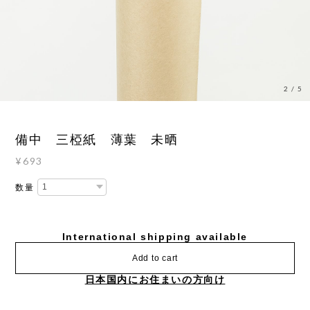
3
/
5
備中 三椏紙 薄葉 未晒
¥693
数量
International shipping available
Add to cart
日本国内にお住まいの方向け