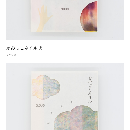
かみっこネイル 月
¥990