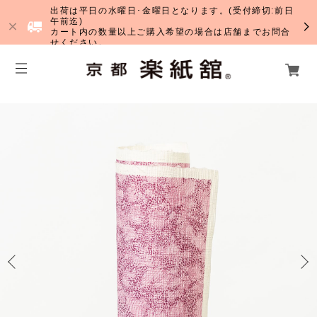
出荷は平日の水曜日･金曜日となります。(受付締切:前日
午前迄)
カート内の数量以上ご購入希望の場合は店舗までお問合
せください。