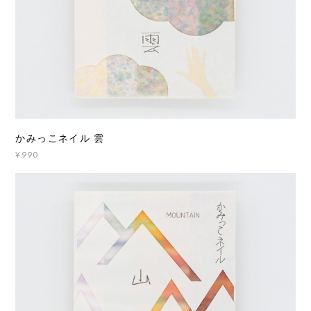
かみっこネイル 雲
¥990