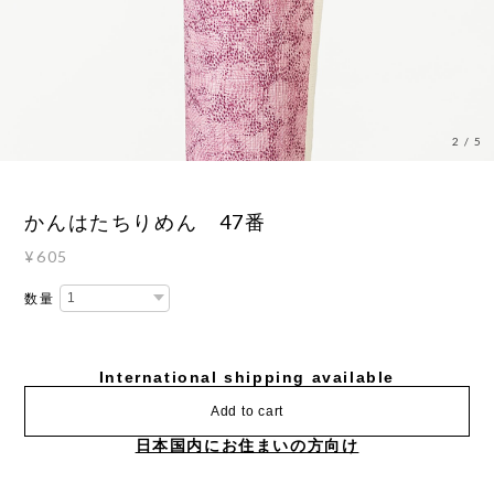
3
/
5
かんはたちりめん 47番
¥605
数量
International shipping available
Add to cart
日本国内にお住まいの方向け