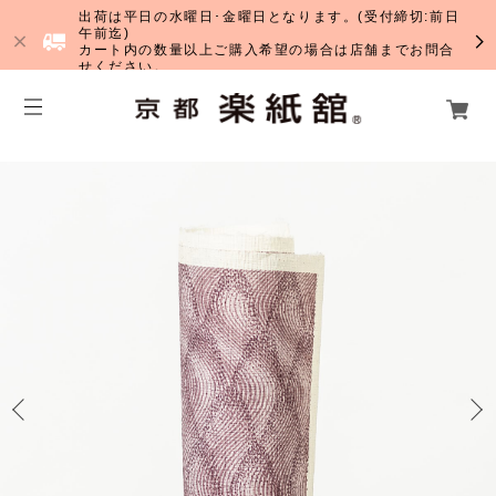
出荷は平日の水曜日･金曜日となります。(受付締切:前日
午前迄)
カート内の数量以上ご購入希望の場合は店舗までお問合
せください。