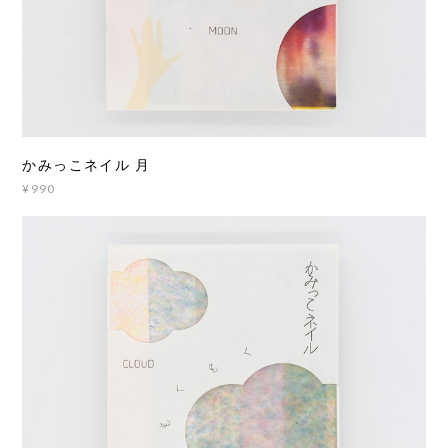
かみっこネイル 月
¥990