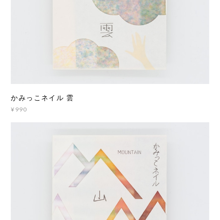
かみっこネイル 雲
¥990