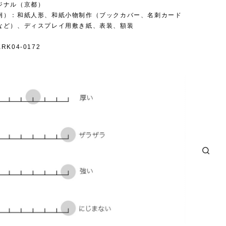
ジナル（京都）
例）：和紙人形、和紙小物制作（ブックカバー、名刺カード
など）、ディスプレイ用敷き紙、表装、額装
K04-0172