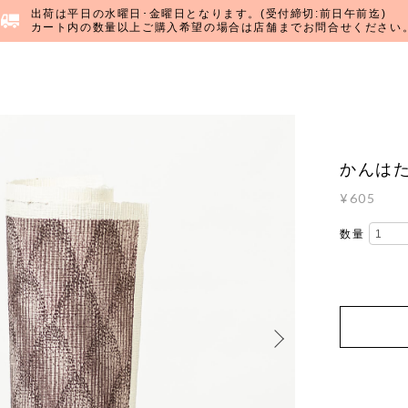
出荷は平日の水曜日･金曜日となります。(受付締切:前日午前迄)
カート内の数量以上ご購入希望の場合は店舗までお問合せください
かんはた
¥605
数量