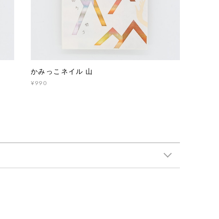
かみっこネイル 山
¥990