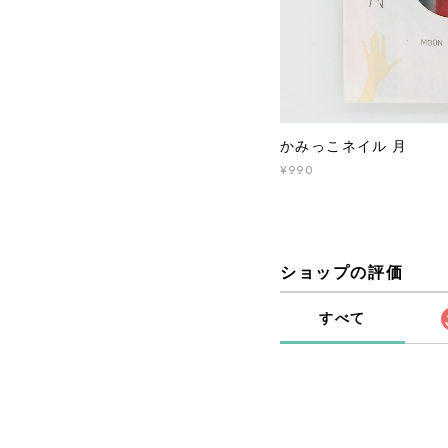
かみっこネイル 月
¥990
ショップの評価
すべて