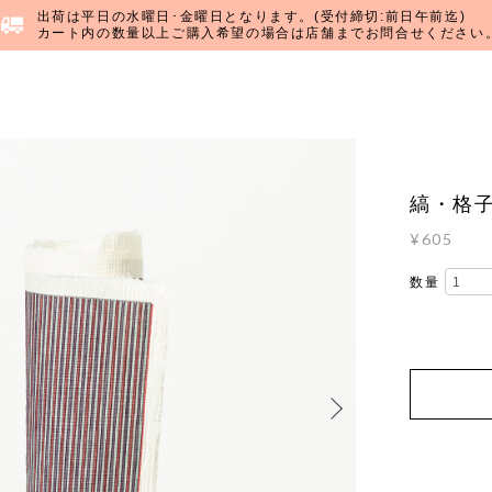
出荷は平日の水曜日･金曜日となります。(受付締切:前日午前迄)
カート内の数量以上ご購入希望の場合は店舗までお問合せください
縞・格子
¥605
数量