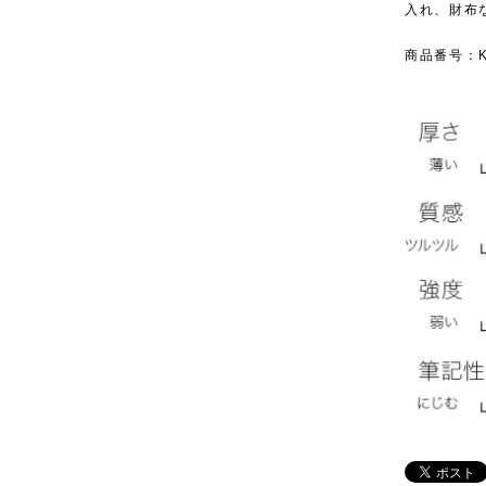
入れ、財布
商品番号：KR