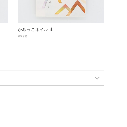
かみっこネイル 山
¥990