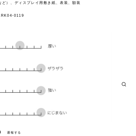
など）、ディスプレイ用敷き紙、表装、額装
K04-0119
通報する