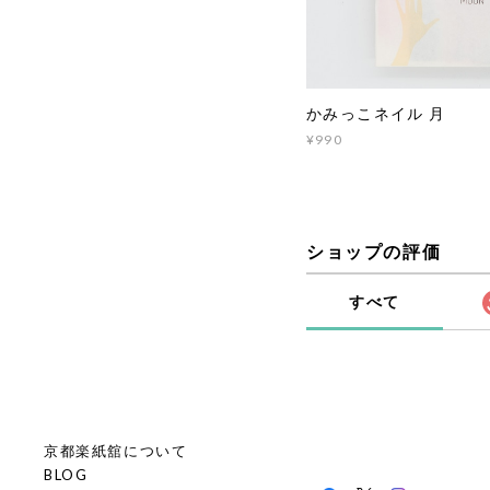
かみっこネイル 月
¥990
ショップの評価
すべて
京都楽紙舘について
BLOG