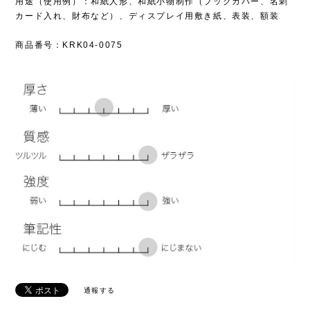
用途（使用例）：和紙人形、和紙小物制作（ブックカバー、名刺
カード入れ、財布など）、ディスプレイ用敷き紙、表装、額装
商品番号：KRK04-0075
通報する