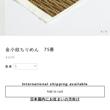
3
/
5
金小紋ちりめん 75番
¥605
数量
International shipping available
Add to cart
日本国内にお住まいの方向け