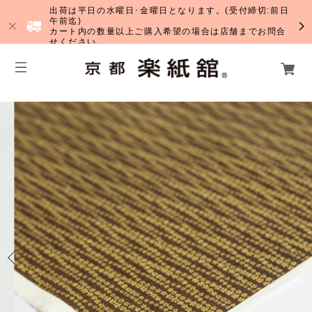
出荷は平日の水曜日･金曜日となります。(受付締切:前日
午前迄)
カート内の数量以上ご購入希望の場合は店舗までお問合
せください。