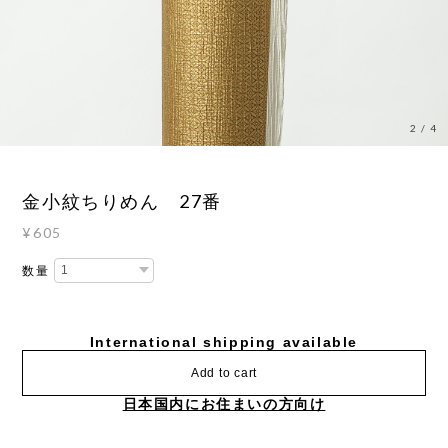
3
/
4
金小紋ちりめん 27番
¥605
数量
International shipping available
Add to cart
日本国内にお住まいの方向け