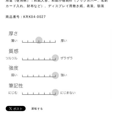
用途（使用例）：和紙人形、和紙小物制作（ブックカバー、名刺
カード入れ、財布など）、ディスプレイ用敷き紙、表装、額装
商品番号：KRK04-0027
通報する