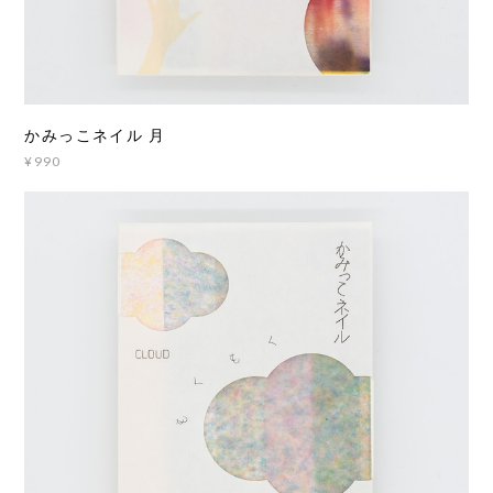
かみっこネイル 月
¥990