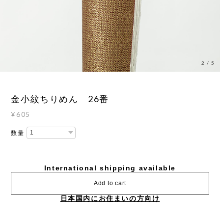
3
/
5
金小紋ちりめん 26番
¥605
数量
International shipping available
Add to cart
日本国内にお住まいの方向け