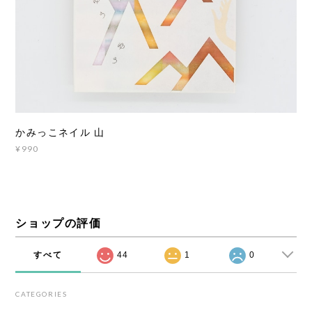
かみっこネイル 山
¥990
ショップの評価
すべて
44
1
0
CATEGORIES