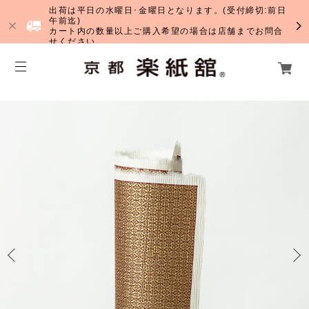
出荷は平日の水曜日･金曜日となります。(受付締切:前日
午前迄)
カート内の数量以上ご購入希望の場合は店舗までお問合
せください。