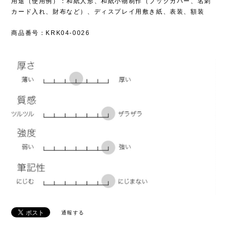
用途（使用例）：和紙人形、和紙小物制作（ブックカバー、名刺
カード入れ、財布など）、ディスプレイ用敷き紙、表装、額装
商品番号：KRK04-0026
通報する