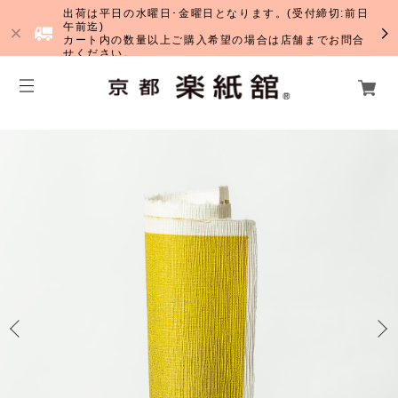
出荷は平日の水曜日･金曜日となります。(受付締切:前日
午前迄)
カート内の数量以上ご購入希望の場合は店舗までお問合
せください。