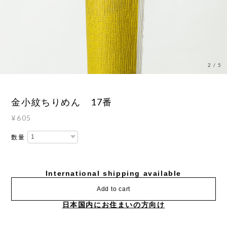
3
/
5
金小紋ちりめん 17番
¥605
数量
International shipping available
Add to cart
日本国内にお住まいの方向け