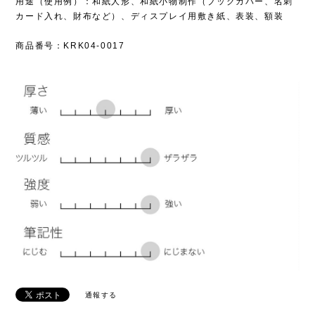
用途（使用例）：和紙人形、和紙小物制作（ブックカバー、名刺
カード入れ、財布など）、ディスプレイ用敷き紙、表装、額装
商品番号：KRK04-0017
通報する