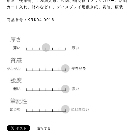
用途（使用例）：和紙人形、和紙小物制作（ブックカバー、名刺
カード入れ、財布など）、ディスプレイ用敷き紙、表装、額装
商品番号：KRK04-0016
通報する