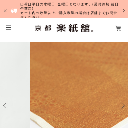
出荷は平日の水曜日･金曜日となります。(受付締切:前日
午前迄)
カート内の数量以上ご購入希望の場合は店舗までお問合
せください。