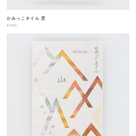
かみっこネイル 雲
¥990