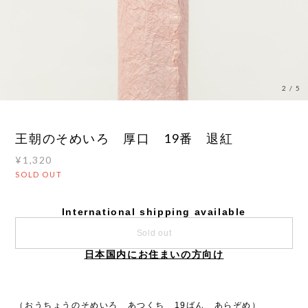
2
/
5
王朝のそめいろ 厚口 19番 退紅
¥1,320
SOLD OUT
International shipping available
Sold out
日本国内にお住まいの方向け
（おうちょうのそめいろ あつくち 19ばん あらぞめ）