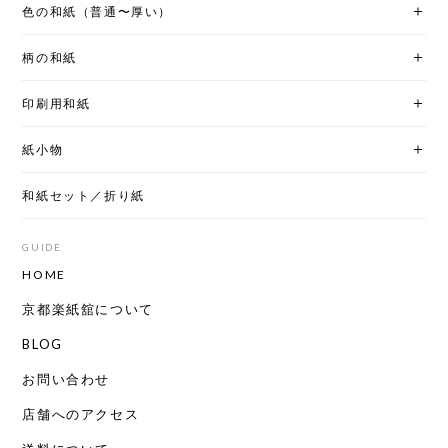
色の和紙（普通〜厚い）
柄の和紙
印刷用和紙
紙小物
和紙セット／折り紙
GUIDE
HOME
京都楽紙舘について
BLOG
お問い合わせ
店舗へのアクセス