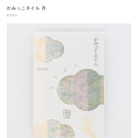
かみっこネイル 月
¥990