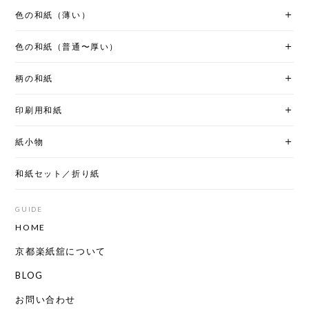
色の和紙（薄い）
色の和紙（普通〜厚い）
柄の和紙
印刷用和紙
紙小物
和紙セット／折り紙
GUIDE
HOME
京都楽紙舘について
BLOG
お問い合わせ