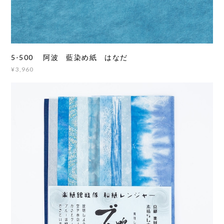
5-500 阿波 藍染め紙 はなだ
¥3,960