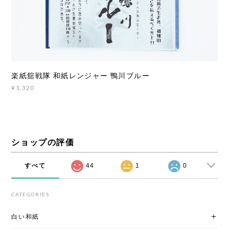
楽紙舘戦隊 和紙レンジャー 鴨川ブルー
¥1,320
ショップの評価
すべて
44
1
0
CATEGORIES
白い和紙