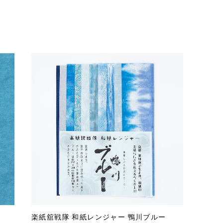
楽紙舘戦隊 和紙レンジャー 鴨川ブルー