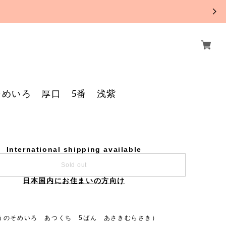
。
そめいろ 厚口 5番 浅紫
International shipping available
Sold out
日本国内にお住まいの方向け
うのそめいろ あつくち 5ばん あさきむらさき）