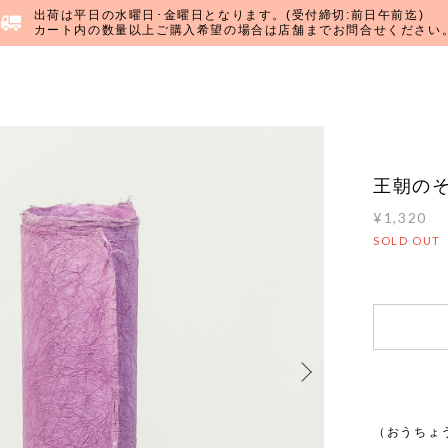
出荷は平日の水曜日･金曜日となります。(受付締切:前日午前迄)
カート内の数量以上ご購入希望の場合は店舗までお問合せください
王朝の
¥1,320
SOLD OUT
（おうちょ