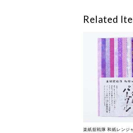
Related It
楽紙舘戦隊 和紙レンジ