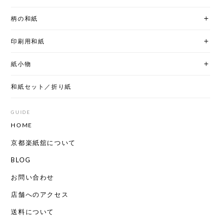
柄の和紙
印刷用和紙
紙小物
和紙セット／折り紙
GUIDE
HOME
京都楽紙舘について
BLOG
お問い合わせ
店舗へのアクセス
送料について